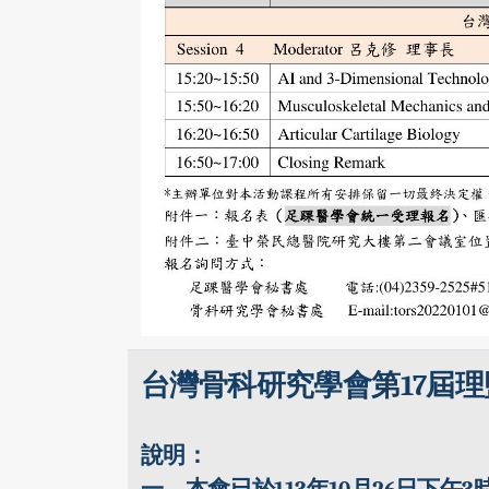
台灣骨科研究學會第
17
屆理
說明
：