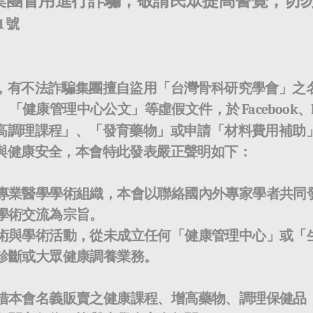
集團冒用進行詐騙，敬請民眾提高警覺，切
1
號
，有不法詐騙集團擅自盜用「台灣骨科研究學會」之
、「健康管理中心公文」等虛假文件，於
Facebook
、
高調理課程」、「發育藥物」或申請「材料費用補助
與健康安全，本會特此發表嚴正聲明如下：
專業醫學學術組織，本會以聯絡國內外專家學者共同
學術交流為宗旨。
術與學術活動，從未成立任何「健康管理中心」或「
診斷或大眾健康調養業務。
借本會名義販賣之健康課程、增高藥物、調理保健品